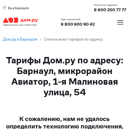
Техническая поддержка:
Вы в Барнауле
8 800 250 77 77
≡
Отдел подключений:
8 800 600 90 42
Дом.ру в Барнауле
›
Список всех тарифов по адресу
Тарифы Дом.ру по адресу:
Барнаул, микрорайон
Авиатор, 1-я Малиновая
улица, 54
К сожалению, нам не удалось
определить технологию подключения,