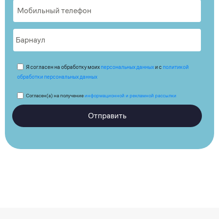
Я согласен на обработку моих
персональных данных
и с
политикой
обработки персональных данных
Согласен(а) на получение
информационной и рекламной рассылки
Отправить