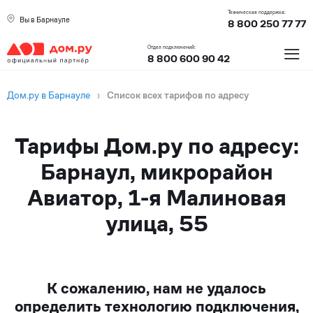
Техническая поддержка:
Вы в Барнауле
8 800 250 77 77
≡
Отдел подключений:
8 800 600 90 42
Дом.ру в Барнауле
›
Список всех тарифов по адресу
Тарифы Дом.ру по адресу:
Барнаул, микрорайон
Авиатор, 1-я Малиновая
улица, 55
К сожалению, нам не удалось
определить технологию подключения,