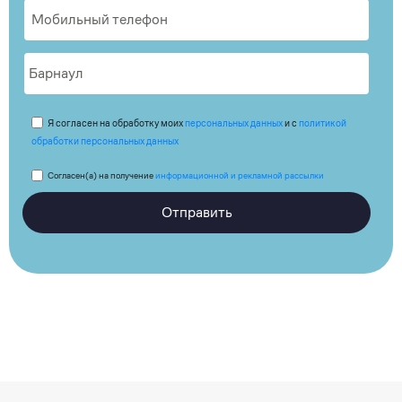
Я согласен на обработку моих
персональных данных
и с
политикой
обработки персональных данных
Согласен(а) на получение
информационной и рекламной рассылки
Отправить