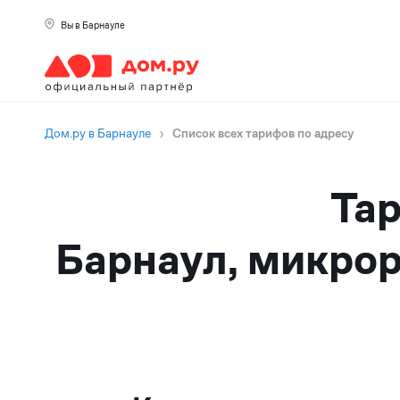
Вы в Барнауле
Дом.ру в Барнауле
›
Список всех тарифов по адресу
Тар
Барнаул, микрор