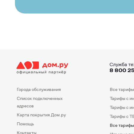
Служба те
8 800 25
Города обслуживания
Все тарифы
Список подключенных
Тарифы с и
адресов
Тарифы с и
Карта покрытия Дом.ру
Тарифы с Т
Помощь
Все тарифы
Контакты