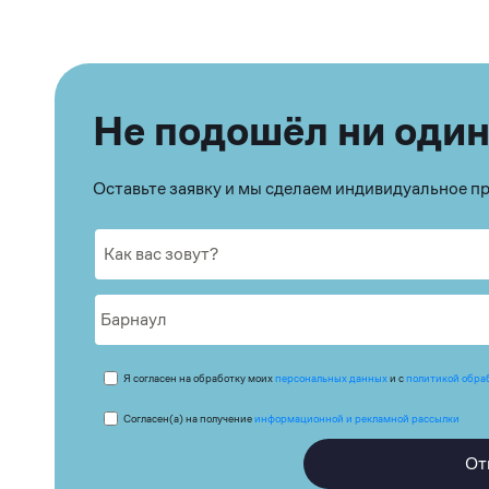
Не подошёл ни один
Оставьте заявку и мы сделаем индивидуальное 
Я согласен на обработку моих
персональных данных
и с
политикой обра
Согласен(а) на получение
информационной и рекламной рассылки
От