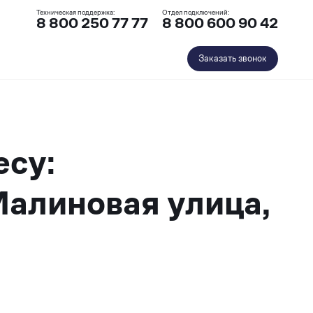
Техническая поддержка:
Отдел подключений:
8 800 250 77 77
8 800 600 90 42
Заказать звонок
есу:
Малиновая улица,