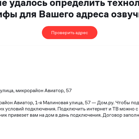
не удалось определить техно
ифы для Вашего адреса озвуч
Проверить адрес
 улица, микрорайон Авиатор, 57
район Авиатор, 1-я Малиновая улица, 57 — Дом.ру. Чтобы по
х условий подключения. Подключить интернет и ТВ можно с 10
к привезет вам на дом в день подключения. Договор заполня