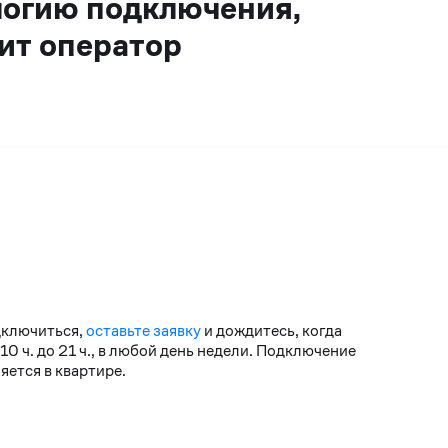
логию подключения,
ит оператор
дключиться,
оставьте заявку
и дождитесь, когда
 ч. до 21 ч., в любой день недели. Подключение
ется в квартире.