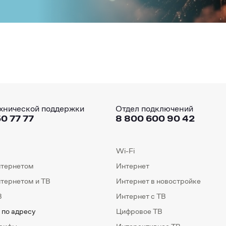
хнической поддержки
Отдел подключений
0 77 77
8 800 600 90 42
Wi-Fi
нтернетом
Интернет
нтернетом и ТВ
Интернет в новостройке
В
Интернет с ТВ
 по адресу
Цифровое ТВ