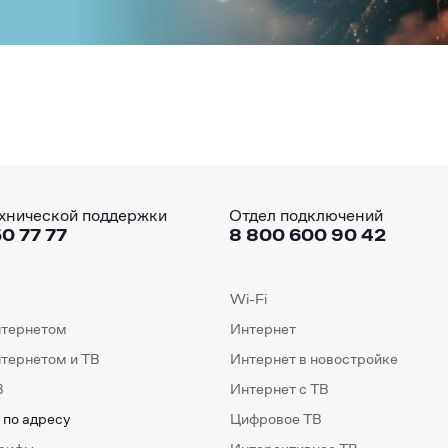
хнической поддержки
Отдел подключений
0 77 77
8 800 600 90 42
Wi-Fi
нтернетом
Интернет
нтернетом и ТВ
Интернет в новостройке
В
Интернет с ТВ
 по адресу
Цифровое ТВ