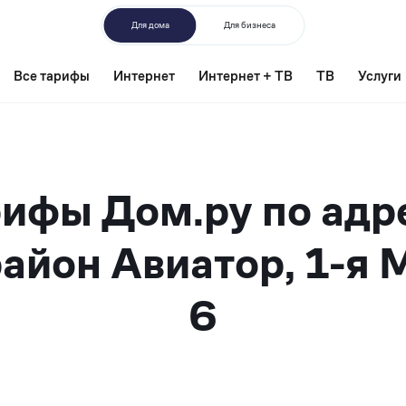
Для дома
Для бизнеса
Все тарифы
Интернет
Интернет + ТВ
ТВ
Услуги
ифы Дом.ру по адр
айон Авиатор, 1-я 
6