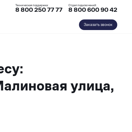
Техническая поддержка:
Отдел подключений:
8 800 250 77 77
8 800 600 90 42
Заказать звонок
есу:
Малиновая улица,