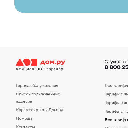
Служба те
8 800 25
Города обслуживания
Все тарифы
Список подключенных
Тарифы с и
адресов
Тарифы с и
Карта покрытия Дом.ру
Тарифы с Т
Помощь
Все тарифы
Контакты