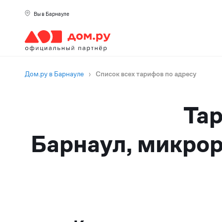
Вы в Барнауле
Дом.ру в Барнауле
›
Список всех тарифов по адресу
Тар
Барнаул, микрор