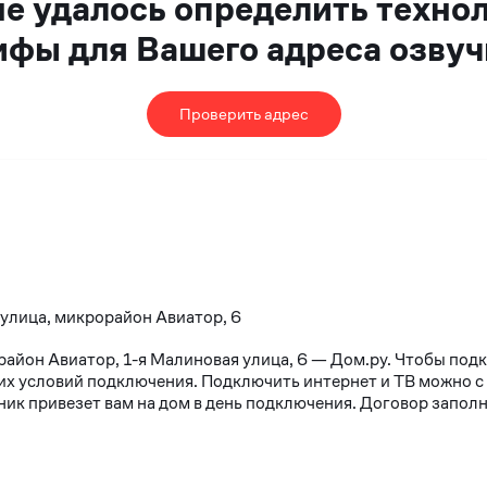
не удалось определить техно
ифы для Вашего адреса озвуч
Проверить адрес
 улица, микрорайон Авиатор, 6
район Авиатор, 1-я Малиновая улица, 6 — Дом.ру. Чтобы под
х условий подключения. Подключить интернет и ТВ можно с 10
к привезет вам на дом в день подключения. Договор заполня