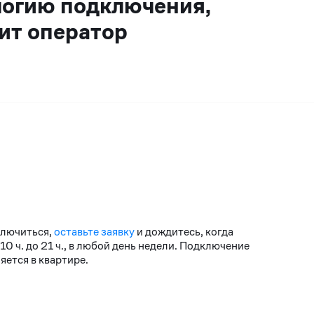
логию подключения,
ит оператор
ключиться,
оставьте заявку
и дождитесь, когда
 ч. до 21 ч., в любой день недели. Подключение
ется в квартире.