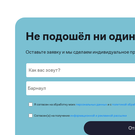
Не подошёл ни один
Оставьте заявку и мы сделаем индивидуальное 
Я согласен на обработку моих
персональных данных
и с
политикой обра
Согласен(а) на получение
информационной и рекламной рассылки
От