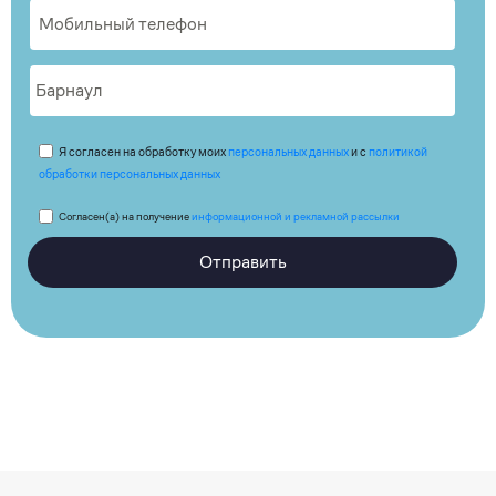
Я согласен на обработку моих
персональных данных
и с
политикой
обработки персональных данных
Согласен(а) на получение
информационной и рекламной рассылки
Отправить