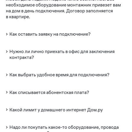
необходимое оборудование монтажник привезет вам
на дом в день подключения. Договор заполняется
в квартире.
Как оставить заявку на подключение?
Нужно ли лично приехать в офис для заключения
контракта?
Как выбрать удобное время для подключения?
Как списывается абонентская плата?
Какой лимит у домашнего интернет Дом.ру
Надо ли покупать какое-то оборудование, провода