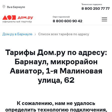
Техническая поддержка:
Вы в Барнауле
8 800 250 77 77
≡
Отдел подключений:
8 800 600 90 42
Дом.ру в Барнауле
›
Список всех тарифов по адресу
Тарифы Дом.ру по адресу:
Барнаул, микрорайон
Авиатор, 1-я Малиновая
улица, 62
К сожалению, нам не удалось
определить технологию подключения,