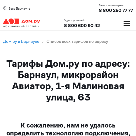
Техническая поддержка:
Вы в Барнауле
8 800 250 77 77
≡
Отдел подключений:
8 800 600 90 42
Дом.ру в Барнауле
›
Список всех тарифов по адресу
Тарифы Дом.ру по адресу:
Барнаул, микрорайон
Авиатор, 1-я Малиновая
улица, 63
К сожалению, нам не удалось
определить технологию подключения,