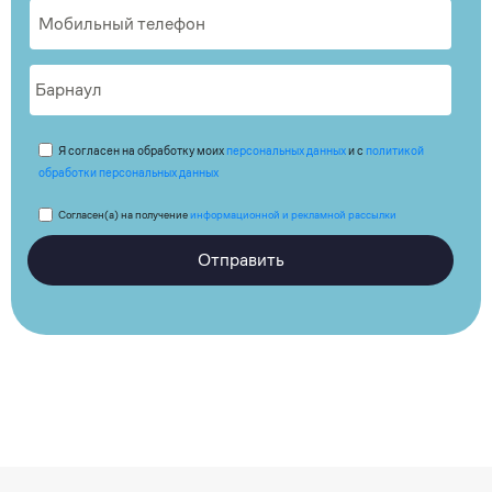
Я согласен на обработку моих
персональных данных
и с
политикой
обработки персональных данных
Согласен(а) на получение
информационной и рекламной рассылки
Отправить