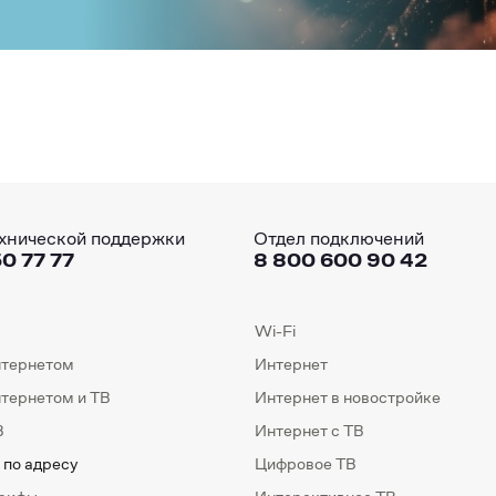
хнической поддержки
Отдел подключений
0 77 77
8 800 600 90 42
Wi-Fi
нтернетом
Интернет
нтернетом и ТВ
Интернет в новостройке
В
Интернет с ТВ
 по адресу
Цифровое ТВ