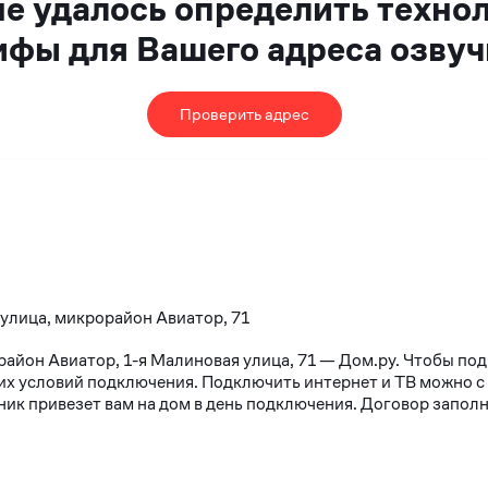
не удалось определить техно
ифы для Вашего адреса озвуч
Проверить адрес
 улица, микрорайон Авиатор, 71
район Авиатор, 1-я Малиновая улица, 71 — Дом.ру. Чтобы по
х условий подключения. Подключить интернет и ТВ можно с 10
к привезет вам на дом в день подключения. Договор заполня