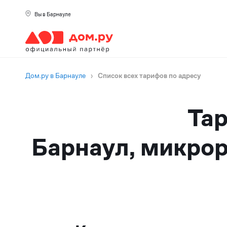
Вы в Барнауле
Дом.ру в Барнауле
›
Список всех тарифов по адресу
Тар
Барнаул, микрор