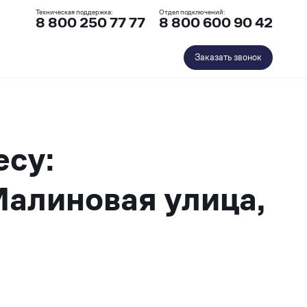
Техническая поддержка:
Отдел подключений:
8 800 250 77 77
8 800 600 90 42
Заказать звонок
есу:
Малиновая улица,