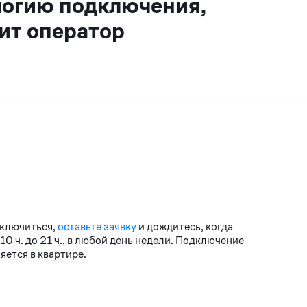
логию подключения,
ит оператор
дключиться,
оставьте заявку
и дождитесь, когда
 ч. до 21 ч., в любой день недели. Подключение
ется в квартире.