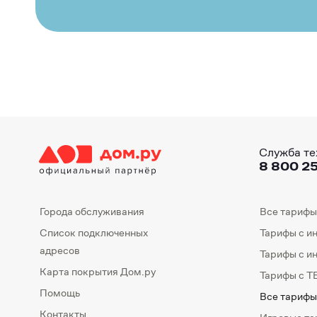
Служба те
8 800 25
Города обслуживания
Все тарифы
Список подключенных
Тарифы с и
адресов
Тарифы с и
Карта покрытия Дом.ру
Тарифы с Т
Помощь
Все тарифы
Контакты