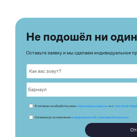
Не подошёл ни один
Оставьте заявку и мы сделаем индивидуальное 
Я согласен на обработку моих
персональных данных
и с
политикой обра
Согласен(а) на получение
информационной и рекламной рассылки
От