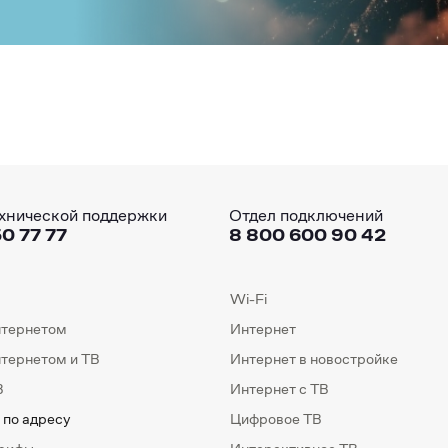
хнической поддержки
Отдел подключений
0 77 77
8 800 600 90 42
Wi-Fi
нтернетом
Интернет
нтернетом и ТВ
Интернет в новостройке
В
Интернет с ТВ
 по адресу
Цифровое ТВ