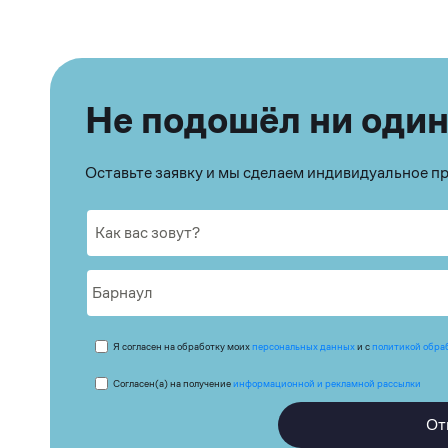
Не подошёл ни один
Оставьте заявку и мы сделаем индивидуальное 
Я согласен на обработку моих
персональных данных
и с
политикой обра
Согласен(а) на получение
информационной и рекламной рассылки
От