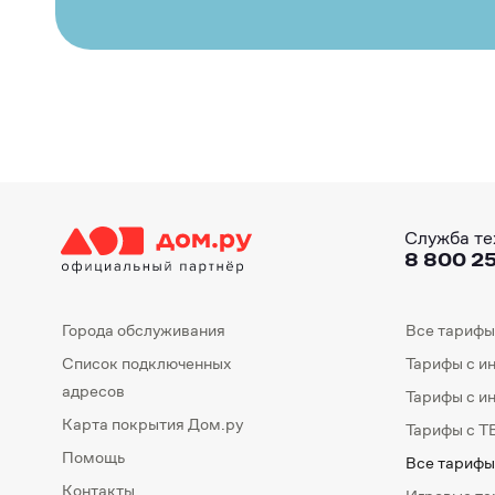
Служба те
8 800 25
Города обслуживания
Все тарифы
Список подключенных
Тарифы с и
адресов
Тарифы с и
Карта покрытия Дом.ру
Тарифы с Т
Помощь
Все тарифы
Контакты