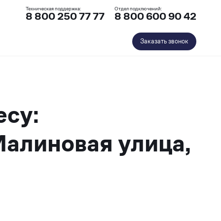
Техническая поддержка:
Отдел подключений:
8 800 250 77 77
8 800 600 90 42
Заказать звонок
есу:
Малиновая улица,