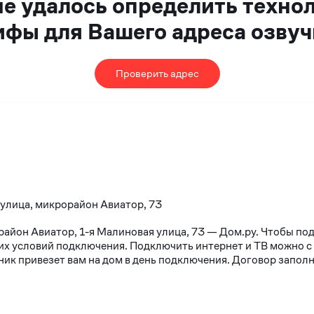
не удалось определить техно
ифы для Вашего адреса озвуч
Проверить адрес
 улица, микрорайон Авиатор, 73
район Авиатор, 1-я Малиновая улица, 73 — Дом.ру. Чтобы по
х условий подключения. Подключить интернет и ТВ можно с 10
к привезет вам на дом в день подключения. Договор заполня