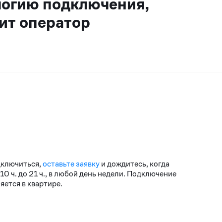
логию подключения,
ит оператор
дключиться,
оставьте заявку
и дождитесь, когда
 ч. до 21 ч., в любой день недели. Подключение
ется в квартире.