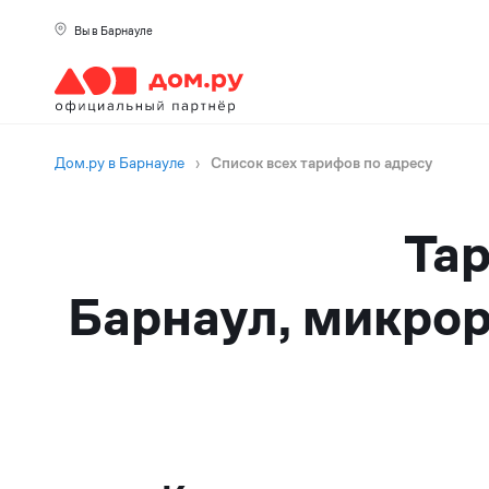
Вы в Барнауле
Дом.ру в Барнауле
›
Список всех тарифов по адресу
Тар
Барнаул, микрор