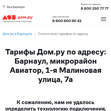
Техническая поддержка:
Вы в Барнауле
8 800 250 77 77
≡
Отдел подключений:
8 800 600 90 42
Дом.ру в Барнауле
›
Список всех тарифов по адресу
Тарифы Дом.ру по адресу:
Барнаул, микрорайон
Авиатор, 1-я Малиновая
улица, 7а
К сожалению, нам не удалось
определить технологию подключения,