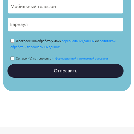
Я согласен на обработку моих
персональных данных
и с
политикой
обработки персональных данных
Согласен(а) на получение
информационной и рекламной рассылки
Отправить