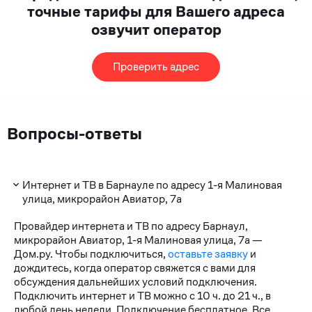
точные тарифы для Вашего адреса
озвучит оператор
Проверить адрес
Вопросы-ответы
Интернет и ТВ в Барнауле по адресу 1-я Малиновая
улица, микрорайон Авиатор, 7а
Провайдер интернета и ТВ по адресу Барнаул,
микрорайон Авиатор, 1-я Малиновая улица, 7а —
Дом.ру. Чтобы подключиться,
оставьте заявку
и
дождитесь, когда оператор свяжется с вами для
обсуждения дальнейших условий подключения.
Подключить интернет и ТВ можно с 10 ч. до 21 ч., в
любой день недели. Подключение бесплатное. Все