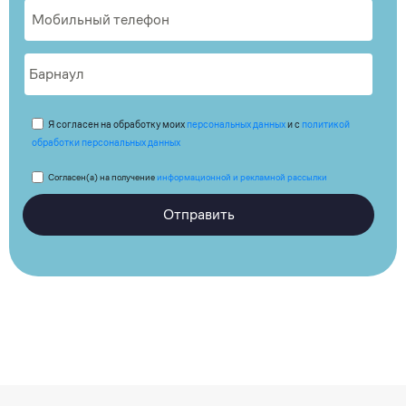
Я согласен на обработку моих
персональных данных
и с
политикой
обработки персональных данных
Согласен(а) на получение
информационной и рекламной рассылки
Отправить