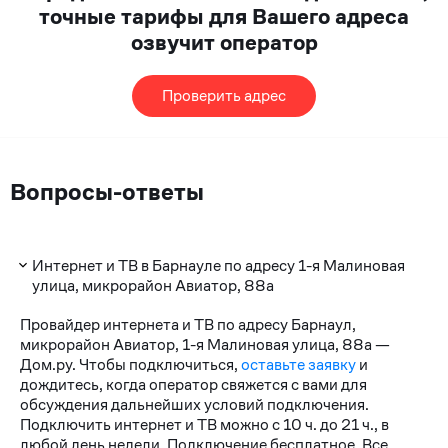
точные тарифы для Вашего адреса
озвучит оператор
Проверить адрес
Вопросы-ответы
Интернет и ТВ в Барнауле по адресу 1-я Малиновая
улица, микрорайон Авиатор, 88а
Провайдер интернета и ТВ по адресу Барнаул,
микрорайон Авиатор, 1-я Малиновая улица, 88а —
Дом.ру. Чтобы подключиться,
оставьте заявку
и
дождитесь, когда оператор свяжется с вами для
обсуждения дальнейших условий подключения.
Подключить интернет и ТВ можно с 10 ч. до 21 ч., в
любой день недели. Подключение бесплатное. Все