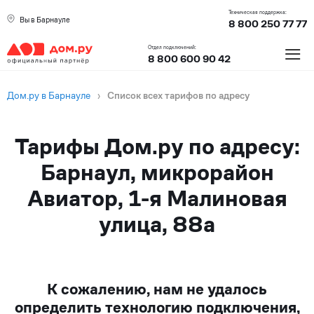
Техническая поддержка:
Вы в Барнауле
8 800 250 77 77
≡
Отдел подключений:
8 800 600 90 42
Дом.ру в Барнауле
›
Список всех тарифов по адресу
Тарифы Дом.ру по адресу:
Барнаул, микрорайон
Авиатор, 1-я Малиновая
улица, 88а
К сожалению, нам не удалось
определить технологию подключения,