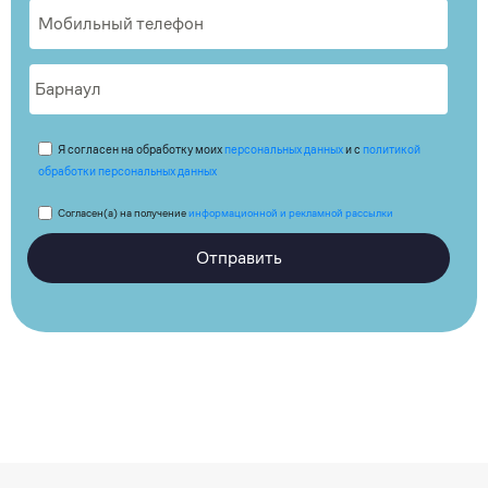
Я согласен на обработку моих
персональных данных
и с
политикой
обработки персональных данных
Согласен(а) на получение
информационной и рекламной рассылки
Отправить