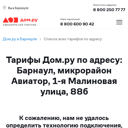
Техническая поддержка:
Вы в Барнауле
8 800 250 77 77
≡
Отдел подключений:
8 800 600 90 42
Дом.ру в Барнауле
›
Список всех тарифов по адресу
Тарифы Дом.ру по адресу:
Барнаул, микрорайон
Авиатор, 1-я Малиновая
улица, 88б
К сожалению, нам не удалось
определить технологию подключения,