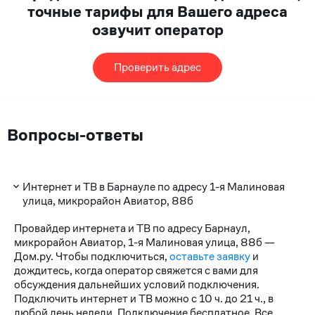
точные тарифы для Вашего адреса
озвучит оператор
Проверить адрес
Вопросы-ответы
Интернет и ТВ в Барнауле по адресу 1-я Малиновая
улица, микрорайон Авиатор, 88б
Провайдер интернета и ТВ по адресу Барнаул,
микрорайон Авиатор, 1-я Малиновая улица, 88б —
Дом.ру. Чтобы подключиться,
оставьте заявку
и
дождитесь, когда оператор свяжется с вами для
обсуждения дальнейших условий подключения.
Подключить интернет и ТВ можно с 10 ч. до 21 ч., в
любой день недели. Подключение бесплатное. Все