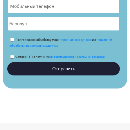
Я согласен на обработку моих
персональных данных
и с
политикой
обработки персональных данных
Согласен(а) на получение
информационной и рекламной рассылки
Отправить