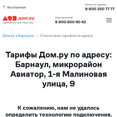
Техническая поддержка:
Вы в Барнауле
8 800 250 77 77
≡
Отдел подключений:
8 800 600 90 42
Дом.ру в Барнауле
›
Список всех тарифов по адресу
Тарифы Дом.ру по адресу:
Барнаул, микрорайон
Авиатор, 1-я Малиновая
улица, 9
К сожалению, нам не удалось
определить технологию подключения,