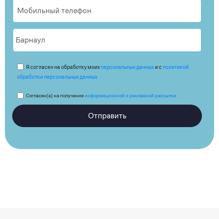
Я согласен на обработку моих
персональных данных
и с
политикой
обработки персональных данных
Согласен(а) на получение
информационной и рекламной рассылки
Отправить