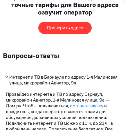
точные тарифы для Вашего адреса
озвучит оператор
Проверить адрес
Вопросы-ответы
Интернет и ТВ в Барнауле по адресу 1-я Малиновая
улица, микрорайон Авиатор, 9а
Провайдер интернета и ТВ по адресу Барнаул,
микрорайон Авиатор, 1-я Малиновая улица, 9а —
Дом.ру. Чтобы подключиться,
оставьте заявку
и
дождитесь, когда оператор свяжется с вами для
обсуждения дальнейших условий подключения.
Подключить интернет и ТВ можно с 10 ч. до 21 ч., в
любой день недели. Подключение бесплатное. Все