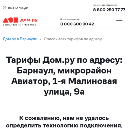
Техническая поддержка:
Вы в Барнауле
8 800 250 77 77
≡
Отдел подключений:
8 800 600 90 42
Дом.ру в Барнауле
›
Список всех тарифов по адресу
Тарифы Дом.ру по адресу:
Барнаул, микрорайон
Авиатор, 1-я Малиновая
улица, 9а
К сожалению, нам не удалось
определить технологию подключения,