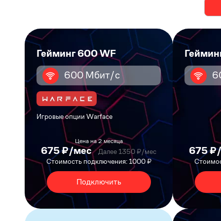
Гейминг 600 WF
Геймин
600 Мбит/с
6
Игровые опции Warface
Цена на 2 месяца
675 ₽/мес
675 ₽
Далее 1350 ₽/мес
Стоимость подключения: 1000 ₽
Стоимос
Подключить