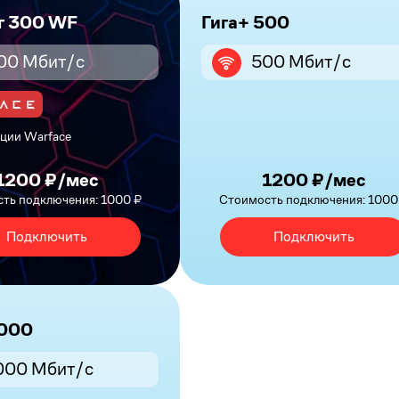
г 300 WF
Гига+ 500
00 Мбит/с
500 Мбит/с
ции Warface
1200 ₽/мес
1200 ₽/мес
ть подключения: 1000 ₽
Стоимость подключения: 1000
Подключить
Подключить
1000
000 Мбит/с