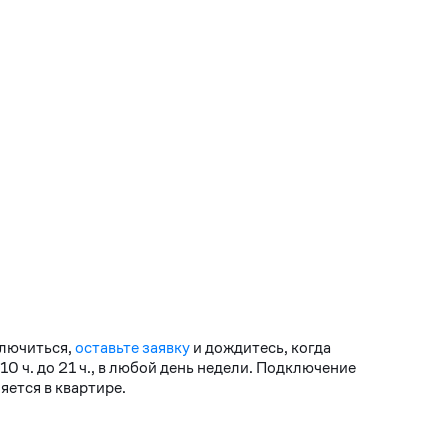
ключиться,
оставьте заявку
и дождитесь, когда
 ч. до 21 ч., в любой день недели. Подключение
ется в квартире.