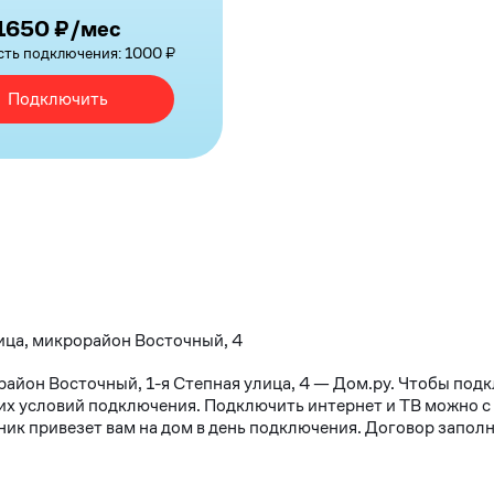
1650 ₽/мес
ть подключения: 1000 ₽
Подключить
лица, микрорайон Восточный, 4
район Восточный, 1-я Степная улица, 4 — Дом.ру. Чтобы под
х условий подключения. Подключить интернет и ТВ можно с 10
к привезет вам на дом в день подключения. Договор заполня