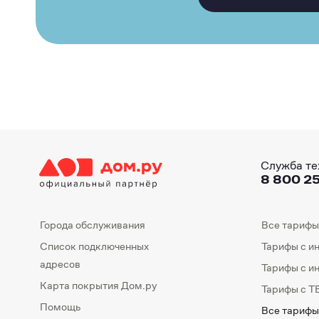
Служба те
8 800 25
Города обслуживания
Все тарифы
Список подключенных
Тарифы с и
адресов
Тарифы с и
Карта покрытия Дом.ру
Тарифы с Т
Помощь
Все тарифы