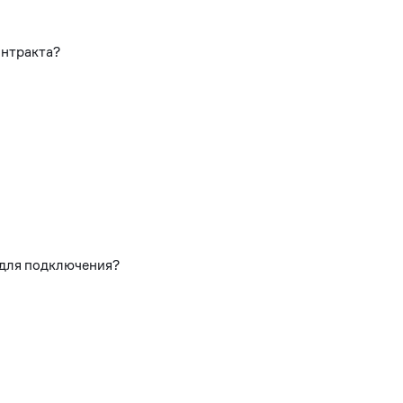
онтракта?
 для подключения?