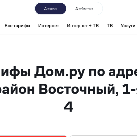
Для дома
Для бизнеса
Все тарифы
Интернет
Интернет + ТВ
ТВ
Услуги
ифы Дом.ру по адр
айон Восточный, 1-
4