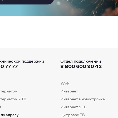
хнической поддержки
Отдел подключений
0 77 77
8 800 600 90 42
Wi-Fi
нтернетом
Интернет
нтернетом и ТВ
Интернет в новостройке
В
Интернет с ТВ
 по адресу
Цифровое ТВ