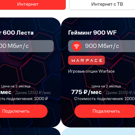
Интернет
Интернет
Интернет с ТВ
г 600 Леста
Гейминг 900 WF
00 Мбит/с
900 Мбит/с
Игровые опции Warface
Цена на 2 месяца
Цена на 2 месяца
/мес
775 ₽/мес
Далее 1350 ₽/мес
Далее 1550 ₽/
ть подключения: 1000 ₽
Стоимость подключения: 1000
Подключить
Подключить