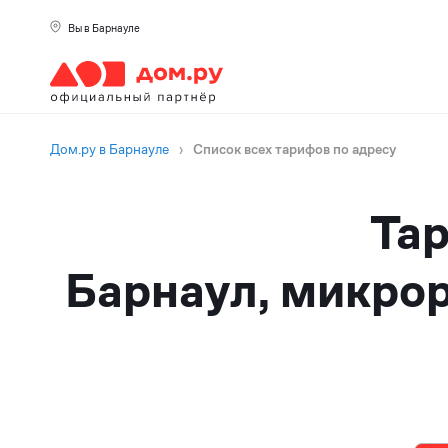
Вы в Барнауле
Дом.ру в Барнауле
›
Список всех тарифов по адресу
Тар
Барнаул, микрор