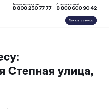
Техническая поддержка:
Отдел подключений:
8 800 250 77 77
8 800 600 90 42
Заказать звонок
есу:
я Степная улица,