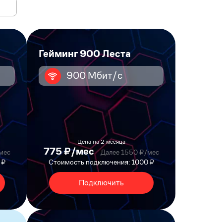
Гейминг 900 Леста
900 Мбит/с
Цена на 2 месяца
775 ₽/мес
мес
Далее 1550 ₽/мес
 ₽
Стоимость подключения: 1000 ₽
Подключить