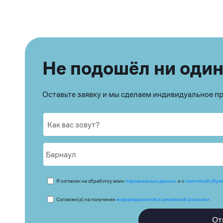
Не подошёл ни один
Оставьте заявку и мы сделаем индивидуальное 
Я согласен на обработку моих
персональных данных
и с
политикой обра
Согласен(а) на получение
информационной и рекламной рассылки
От