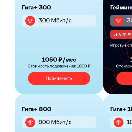
Гига+ 300
Геймин
300 Мбит/с
3
Игровые оп
1050 ₽/мес
Стоимость подключения: 1000 ₽
Стоимос
Подключить
Гига+ 800
Гига+ 
800 Мбит/с
1