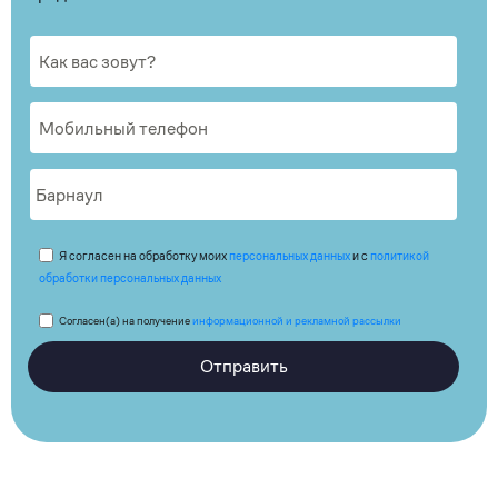
Я согласен на обработку моих
персональных данных
и с
политикой
обработки персональных данных
Согласен(а) на получение
информационной и рекламной рассылки
Отправить