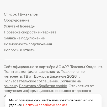
Список ТВ-каналов
Оборудование
Услуга «Переезд»
Проверка скорости интернета
Заявка на подключение
Возможность подключения
Вопросы и ответы
Сайт официального партнёра АО «ЭР-Телеком Холдинг».
Политика конфиденциальности
. Подключение
интернета, ТВ от Дом.ру в Барнауле 2026 г.
Пользовательское соглашение
.
Согласие на
рекламу
Политика обработки cookie
. Отписаться от
получения информационных рассылок от данного
ресурса можно на
странице
.
Мы используем куки, чтобы пользоваться сайтом было
удобнее.
Политика обработки cookies
Официальный сайт Дом.ру: https://dom.ru