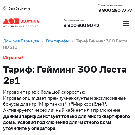
Техническая поддержка:
Вы в Барнауле
8 800 250 77 77
≡
Отдел подключений:
8 800 600 90 42
Дом.ру в Барнауле
›
Все тарифы
›
Тариф Гейминг 300 Леста
HD 2в1
Играем!
Тариф: Гейминг 300 Леста
2в1
Игровой тариф с большой скоростью
Игровая опция дает премиум-аккаунты и эксклюзивные
бонусы для игр "Мир танков" и "Мир кораблей".
Активируется через личный кабинет или приложение.
Данный тариф действует только для многоквартирного
дома. Условия подключения для частного дома
уточняйте у оператора.