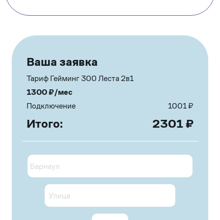
Ваша заявка
Тариф Гейминг 300 Леста 2в1
1300
₽/мес
Подключение
1001
₽
Итого:
2301
₽