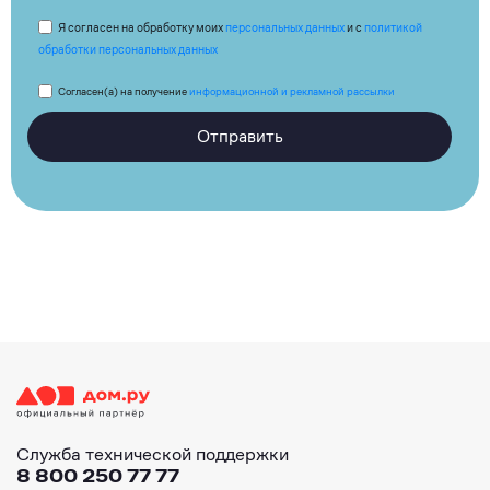
Я согласен на обработку моих
персональных данных
и с
политикой
обработки персональных данных
Согласен(а) на получение
информационной и рекламной рассылки
Отправить
Служба технической поддержки
8 800 250 77 77