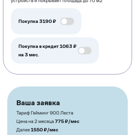
устройств и покрывает площадь до 70 м2
Покупка
3190
₽
Покупка в кредит 1063 ₽
на 3 мес.
Ваша заявка
Тариф Гейминг 900 Леста
Цена на 2 месяца
775
₽/мес
Далее
1550
₽/мес