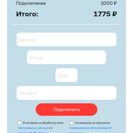
Подключение
1000
₽
Итого:
1775
₽
Подключить
Я согласен на обработку моих
Согласен(а) на получение
персональных данных
и с
информационной и рекламной
политикой обработки
рассылки