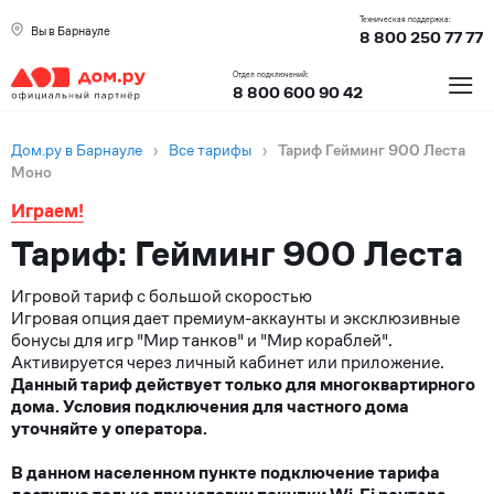
Техническая поддержка:
Вы в Барнауле
8 800 250 77 77
≡
Отдел подключений:
8 800 600 90 42
Дом.ру в Барнауле
›
Все тарифы
›
Тариф Гейминг 900 Леста
Моно
Играем!
Тариф: Гейминг 900 Леста
Игровой тариф с большой скоростью
Игровая опция дает премиум-аккаунты и эксклюзивные
бонусы для игр "Мир танков" и "Мир кораблей".
Активируется через личный кабинет или приложение.
Данный тариф действует только для многоквартирного
дома. Условия подключения для частного дома
уточняйте у оператора.
В данном населенном пункте подключение тарифа