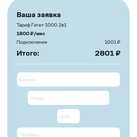
Ваша заявка
Тариф Гига+ 1000 2в1
1800
₽/мес
Подключение
1001
₽
Итого:
2801
₽