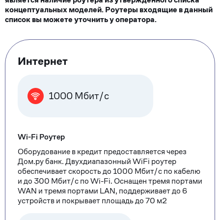
концептуальных моделей. Роутеры входящие в данный
список вы можете уточнить у оператора.
Тарифные
Интернет
опции
1000 Мбит/с
Wi-Fi Роутер
Оборудование в кредит предоставляется через
Дом.ру банк. Двухдиапазонный WiFi роутер
обеспечивает скорость до 1000 Мбит/с по кабелю
и до 300 Мбит/с по Wi-Fi. Оснащен тремя портами
WAN и тремя портами LAN, поддерживает до 6
устройств и покрывает площадь до 70 м2