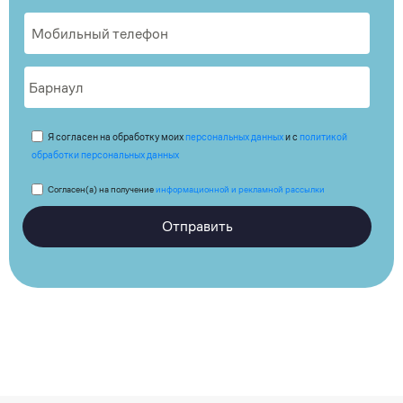
Я согласен на обработку моих
персональных данных
и с
политикой
обработки персональных данных
Согласен(а) на получение
информационной и рекламной рассылки
Отправить