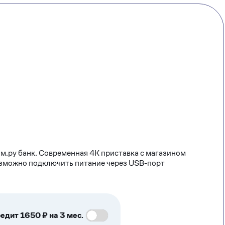
м.ру банк. Современная 4К приставка с магазином
озможно подключить питание через USB-порт
едит 1650 ₽ на 3 мес.