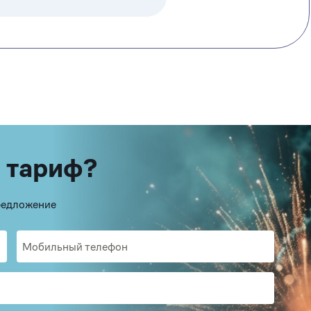
 тариф?
предложение