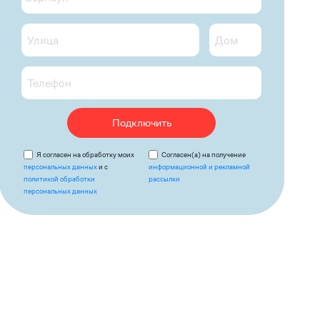
Подключить
Я согласен на обработку моих
Согласен(а) на получение
персональных данных
и с
информационной и рекламной
политикой обработки
рассылки
персональных данных