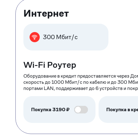
Тарифные
Интернет
опции
300 Мбит/с
Wi-Fi Роутер
Оборудование в кредит предоставляется через До
скорость до 1000 Мбит/с по кабелю и до 300 Мби
портами LAN, поддерживает до 6 устройств и пок
Покупка
3190
₽
Покупка в кр