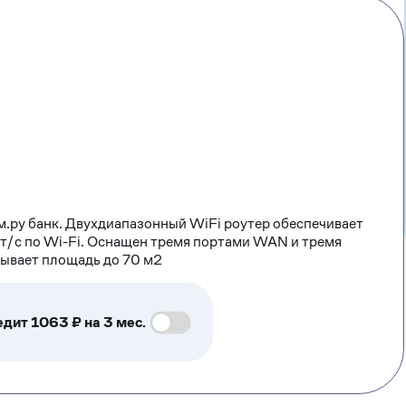
м.ру банк. Двухдиапазонный WiFi роутер обеспечивает
т/с по Wi-Fi. Оснащен тремя портами WAN и тремя
рывает площадь до 70 м2
едит 1063 ₽ на 3 мес.