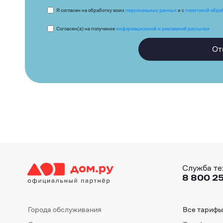
Я согласен на обработку моих
персональных данных
и с
политикой обра
Согласен(а) на получение
информационной и рекламной рассылки
От
Служба те
8 800 25
Города обслуживания
Все тарифы