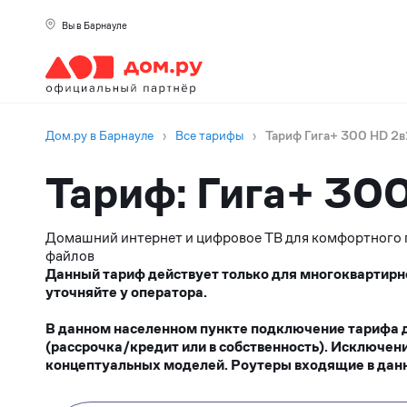
Вы в Барнауле
Дом.ру в Барнауле
›
Все тарифы
›
Тариф Гига+ 300 HD 2в
Тариф: Гига+ 30
Домашний интернет и цифровое ТВ для комфортного п
файлов
Данный тариф действует только для многоквартирн
уточняйте у оператора.
В данном населенном пункте подключение тарифа до
(рассрочка/кредит или в собственность). Исключен
концептуальных моделей. Роутеры входящие в данн