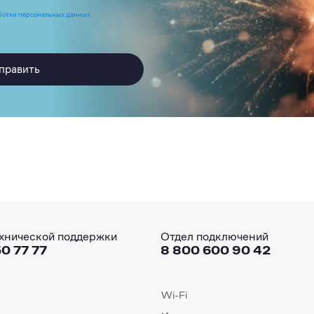
ботки персональных данных
править
хнической поддержки
Отдел подключений
0 77 77
8 800 600 90 42
Wi-Fi