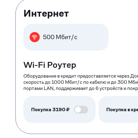
Тарифные
Интернет
опции
500 Мбит/с
Wi-Fi Роутер
Оборудование в кредит предоставляется через До
скорость до 1000 Мбит/с по кабелю и до 300 Мби
портами LAN, поддерживает до 6 устройств и пок
Покупка
3190
₽
Покупка в кр