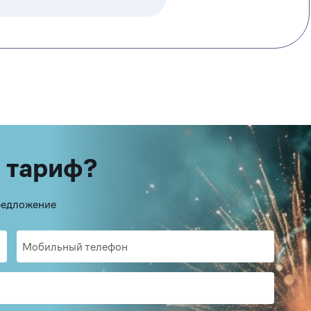
 тариф?
предложение