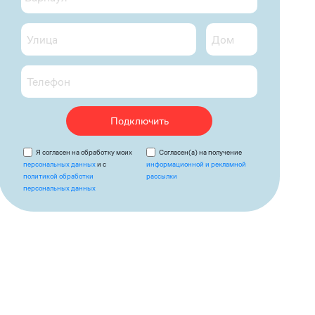
Подключить
Я согласен на обработку моих
Согласен(а) на получение
персональных данных
и с
информационной и рекламной
политикой обработки
рассылки
персональных данных