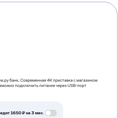
м.ру банк. Современная 4К приставка с магазином
озможно подключить питание через USB-порт
едит 1650 ₽ на 3 мес.