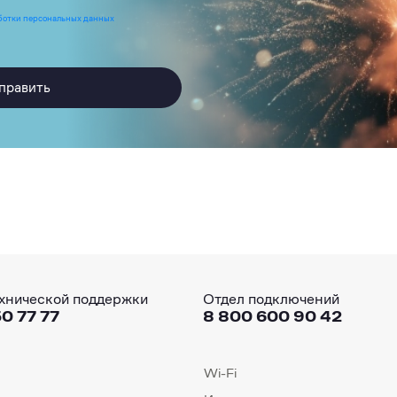
ботки персональных данных
править
хнической поддержки
Отдел подключений
0 77 77
8 800 600 90 42
Wi-Fi