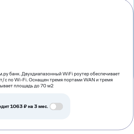
м.ру банк. Двухдиапазонный WiFi роутер обеспечивает
т/с по Wi-Fi. Оснащен тремя портами WAN и тремя
рывает площадь до 70 м2
едит 1063 ₽ на 3 мес.