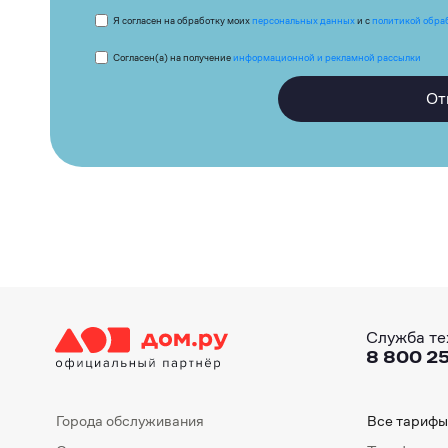
Я согласен на обработку моих
персональных данных
и с
политикой обра
Согласен(а) на получение
информационной и рекламной рассылки
От
Служба те
8 800 25
Города обслуживания
Все тарифы