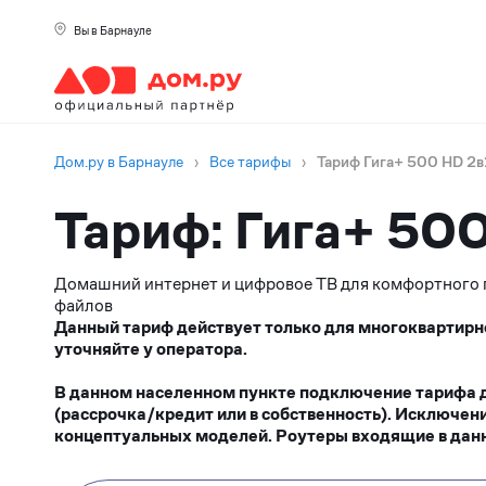
Вы в Барнауле
Дом.ру в Барнауле
›
Все тарифы
›
Тариф Гига+ 500 HD 2в
Тариф: Гига+ 50
Домашний интернет и цифровое ТВ для комфортного п
файлов
Данный тариф действует только для многоквартирн
уточняйте у оператора.
В данном населенном пункте подключение тарифа до
(рассрочка/кредит или в собственность). Исключен
концептуальных моделей. Роутеры входящие в данн