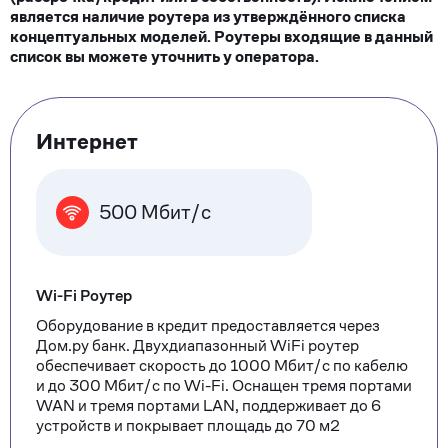
является наличие роутера из утверждённого списка
концептуальных моделей. Роутеры входящие в данный
список вы можете уточнить у оператора.
Тарифные
Интернет
опции
500 Мбит/с
Wi-Fi Роутер
Оборудование в кредит предоставляется через
Дом.ру банк. Двухдиапазонный WiFi роутер
обеспечивает скорость до 1000 Мбит/с по кабелю
и до 300 Мбит/с по Wi-Fi. Оснащен тремя портами
WAN и тремя портами LAN, поддерживает до 6
устройств и покрывает площадь до 70 м2