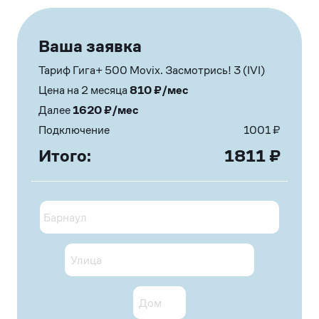
Ваша заявка
Тариф Гига+ 500 Movix. Засмотрись! 3 (IVI)
Цена на 2 месяца
810
₽/мес
Далее
1620
₽/мес
Подключение
1001
₽
Итого:
1811
₽