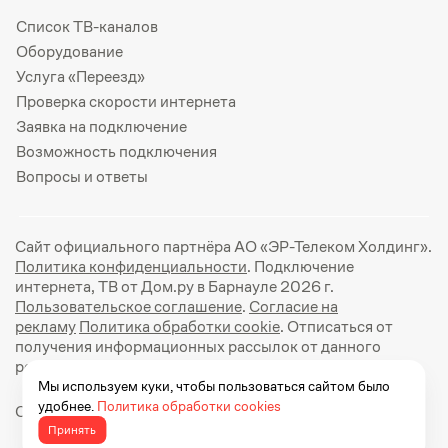
Список ТВ-каналов
Оборудование
Услуга «Переезд»
Проверка скорости интернета
Заявка на подключение
Возможность подключения
Вопросы и ответы
Сайт официального партнёра АО «ЭР-Телеком Холдинг».
Политика конфиденциальности
. Подключение
интернета, ТВ от Дом.ру в Барнауле 2026 г.
Пользовательское соглашение
.
Согласие на
рекламу
Политика обработки cookie
. Отписаться от
получения информационных рассылок от данного
ресурса можно на
странице
.
Мы используем куки, чтобы пользоваться сайтом было
удобнее.
Политика обработки cookies
Официальный сайт Дом.ру: https://dom.ru
Принять