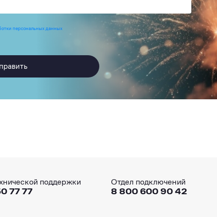
ботки персональных данных
править
хнической поддержки
Отдел подключений
0 77 77
8 800 600 90 42