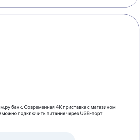
м.ру банк. Современная 4К приставка с магазином
озможно подключить питание через USB-порт