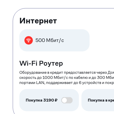
Тарифные
Интернет
опции
500 Мбит/с
Wi-Fi Роутер
Оборудование в кредит предоставляется через До
скорость до 1000 Мбит/с по кабелю и до 300 Мби
портами LAN, поддерживает до 6 устройств и пок
Покупка
3190
₽
Покупка в кр