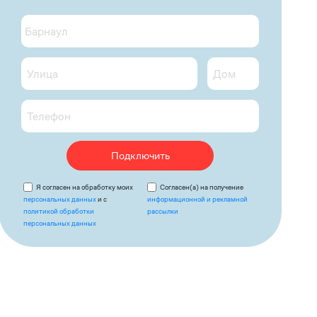
Подключить
Я согласен на обработку моих
Согласен(а) на получение
персональных данных
и с
информационной и рекламной
политикой обработки
рассылки
персональных данных