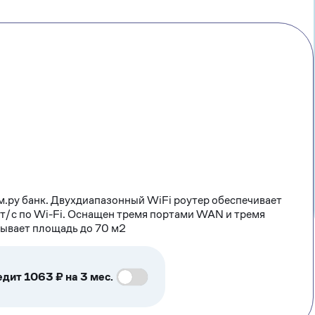
м.ру банк. Двухдиапазонный WiFi роутер обеспечивает
т/с по Wi-Fi. Оснащен тремя портами WAN и тремя
рывает площадь до 70 м2
едит 1063 ₽ на 3 мес.