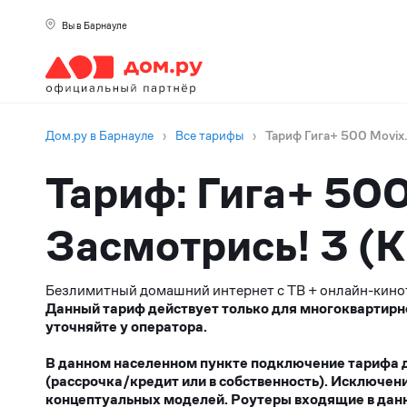
Вы в Барнауле
Дом.ру в Барнауле
›
Все тарифы
›
Тариф Гига+ 500 Movix.
Тариф: Гига+ 500
Засмотрись! 3 (
Безлимитный домашний интернет с ТВ + онлайн-кино
Данный тариф действует только для многоквартирн
уточняйте у оператора.
В данном населенном пункте подключение тарифа до
(рассрочка/кредит или в собственность). Исключен
концептуальных моделей. Роутеры входящие в данн