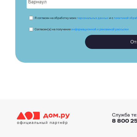
Я согласен на обработку моих
персональных данных
и с
политикой обра
Согласен(а) на получение
информационной и рекламной рассылки
От
Служба те
8 800 25