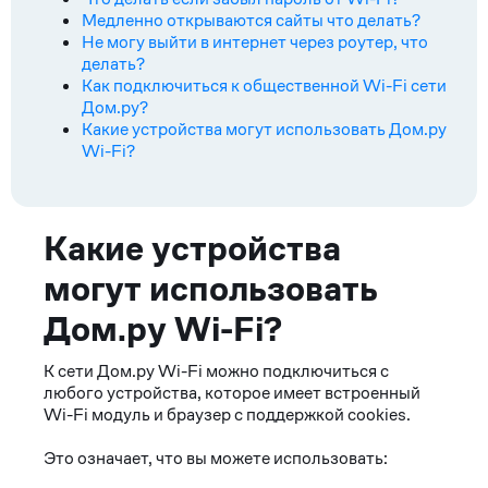
Медленно открываются сайты что делать?
Не могу выйти в интернет через роутер, что
делать?
Как подключиться к общественной Wi-Fi сети
Дом.ру?
Какие устройства могут использовать Дом.ру
Wi-Fi?
Ответ
Какие устройства
могут использовать
Дом.ру Wi-Fi?
К сети Дом.ру Wi-Fi можно подключиться с
любого устройства, которое имеет встроенный
Wi-Fi модуль и браузер с поддержкой cookies.
Это означает, что вы можете использовать: