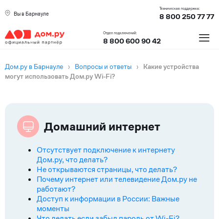
Техническая поддержка:
Вы в Барнауле
8 800 250 77 77
≡
Отдел подключений:
8 800 600 90 42
Дом.ру в Барнауле
›
Вопросы и ответы
›
Какие устройства
могут использовать Дом.ру Wi-Fi?
Домашний интернет
Отсутствует подключение к интернету
Дом.ру, что делать?
Не открываются страницы, что делать?
Почему интернет или телевидение Дом.ру не
работают?
Доступ к информации в России: Важные
моменты
Что делать если забыл пароль от Wi-Fi?