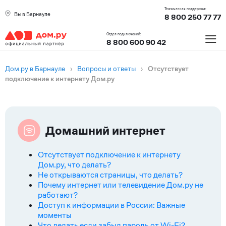
Техническая поддержка:
Вы в Барнауле
8 800 250 77 77
≡
Отдел подключений:
8 800 600 90 42
Дом.ру в Барнауле
›
Вопросы и ответы
›
Отсутствует
подключение к интернету Дом.ру
Домашний интернет
Отсутствует подключение к интернету
Дом.ру, что делать?
Не открываются страницы, что делать?
Почему интернет или телевидение Дом.ру не
работают?
Доступ к информации в России: Важные
моменты
Что делать если забыл пароль от Wi-Fi?