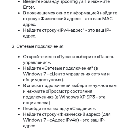
Введите команду `ipconfig /all` и нажмите
Enter.
В появившемся окне с информацией найдите
строку «Физический адрес» - это ваш MAC-
адрес.
Найдите строку «IPv4-адрес" - это ваш IP-
адрес.
2. Сетевые подключения:
Откройте меню «Пуск» и выберите «Панель
управления».
Найдите «Сетевые подключения" (в
Windows 7 - «Центр управления сетями и
общим доступом»).
В списке подключений выберите нужное вам
и нажмите «Просмотр состояния
подключения» (в Windows XP SP3 - эта
опция слева).
Перейдите на вкладку «Сведения».
Найдите строку «Физический адрес» (для
Windows 7 - «Адрес IPv4») - это ваш IP-
адрес.