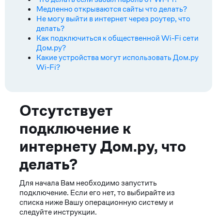
Медленно открываются сайты что делать?
Не могу выйти в интернет через роутер, что
делать?
Как подключиться к общественной Wi-Fi сети
Дом.ру?
Какие устройства могут использовать Дом.ру
Wi-Fi?
Методы
Отсутствует
подключение к
решения
интернету Дом.ру, что
делать?
Для начала Вам необходимо запустить
подключение. Если его нет, то выбирайте из
списка ниже Вашу операционную систему и
следуйте инструкции.